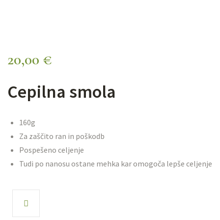
20,00
€
Cepilna smola
160g
Za zaščito ran in poškodb
Pospešeno celjenje
Tudi po nanosu ostane mehka kar omogoča lepše celjenje