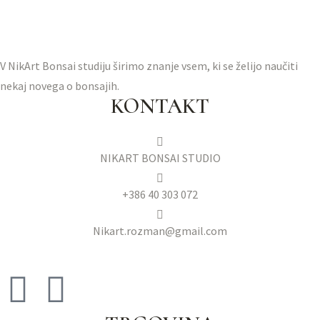
V NikArt Bonsai studiju širimo znanje vsem, ki se želijo naučiti
nekaj novega o bonsajih.
KONTAKT
NIKART BONSAI STUDIO
+386 40 303 072
Nikart.rozman@gmail.com