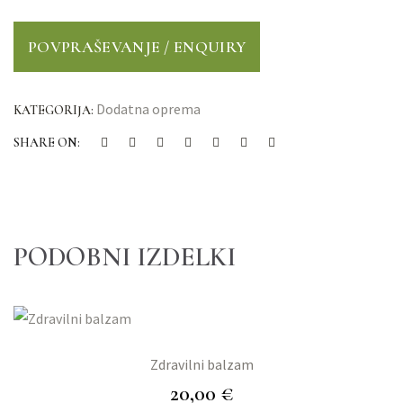
Dodatna oprema
KATEGORIJA:
SHARE ON:
PODOBNI IZDELKI
Zdravilni balzam
20,00
€