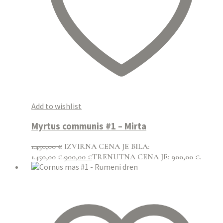
Add to wishlist
Myrtus communis #1 – Mirta
1.450,00
€
IZVIRNA CENA JE BILA:
1.450,00 €.
900,00
€
TRENUTNA CENA JE: 900,00 €.