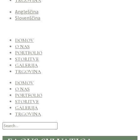
TRGOVINA
Angleščina
Slovenščina
DOMOV
O NAS
PORTFOLIO
STORITVE
GALERIJA
TRGOVINA
DOMOV
O NAS
PORTFOLIO
STORITVE
GALERIJA
TRGOVINA