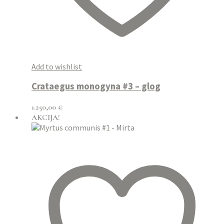
Add to wishlist
Crataegus monogyna #3 – glog
1.250,00
€
AKCIJA!