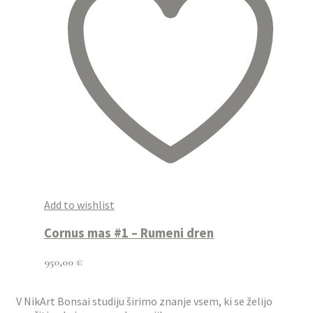
Add to wishlist
Cornus mas #1 – Rumeni dren
950,00
€
V NikArt Bonsai studiju širimo znanje vsem, ki se želijo