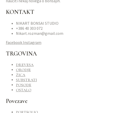
naučiti nekaj novega o bonsajih.
KONTAKT
NIKART BONSAI STUDIO
+386 40 303 072
Nikart.rozman@gmail.com
Facebook
Instagram
TRGOVINA
DREVESA
ORODJE
ŽICA
SUBSTRATI
POSODE
OSTALO
Povezave
PORTFOLIO