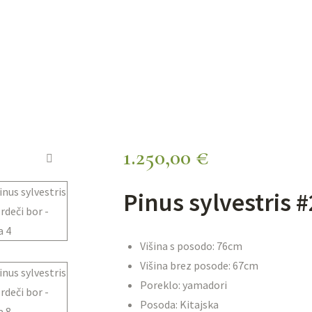
1.250,00
€
🔍
Pinus sylvestris #
Višina s posodo: 76cm
Višina brez posode: 67cm
Poreklo: yamadori
Posoda: Kitajska