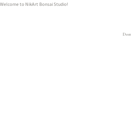
Welcome to NikArt Bonsai Studio!
Dom
PINU