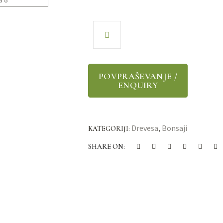
Drevesa
Bonsaji
KATEGORIJI:
,
SHARE ON: