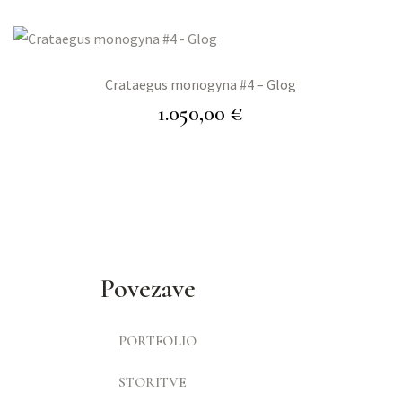
Crataegus monogyna #4 – Glog
1.050,00
€
Povezave
PORTFOLIO
STORITVE