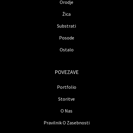
Orodje
Žica
Substrati
Posode
Ostalo
POVEZAVE
Portfolio
Storitve
O Nas
Pravilnik O Zasebnosti