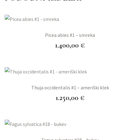
Picea abies #1 – smreka
1.400,00
€
Thuja occidentalis #1 – ameriški klek
1.250,00
€