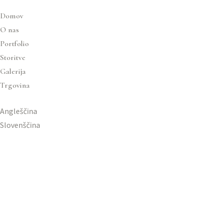
Domov
O nas
Portfolio
Storitve
Galerija
Trgovina
Angleščina
Slovenščina