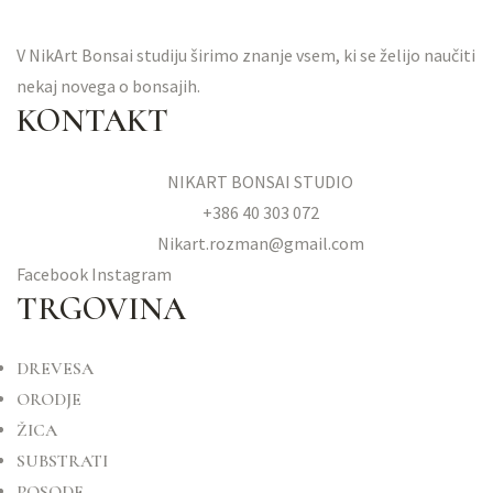
V NikArt Bonsai studiju širimo znanje vsem, ki se želijo naučiti
nekaj novega o bonsajih.
KONTAKT
NIKART BONSAI STUDIO
+386 40 303 072
Nikart.rozman@gmail.com
Facebook
Instagram
TRGOVINA
DREVESA
ORODJE
ŽICA
SUBSTRATI
POSODE