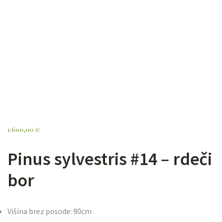
1.600,00
€
Pinus sylvestris #14 – rdeči
bor
Višina brez posode: 90cm