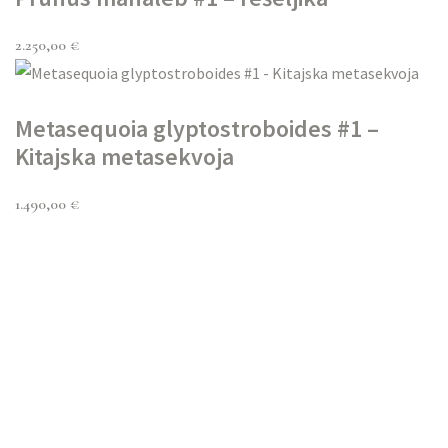
2.250,00
€
Metasequoia glyptostroboides #1 –
Kitajska metasekvoja
1.490,00
€