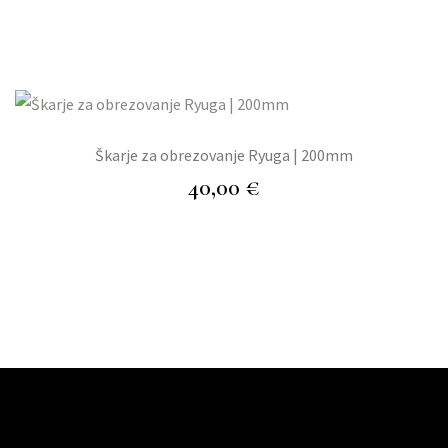
Škarje za obrezovanje Ryuga | 200mm
40,00
€