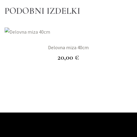
PODOBNI IZDELKI
Delovna miza 40cm
20,00
€