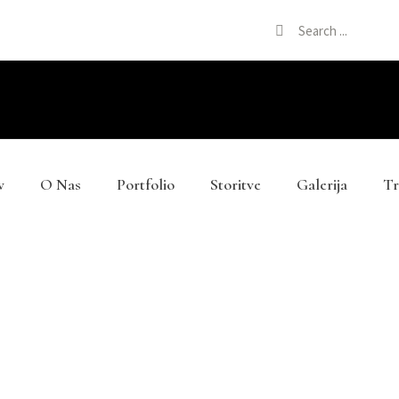
v
O Nas
Portfolio
Storitve
Galerija
Tr