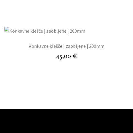
Konkavne klešče | zaobljene | 200mm
45,00
€