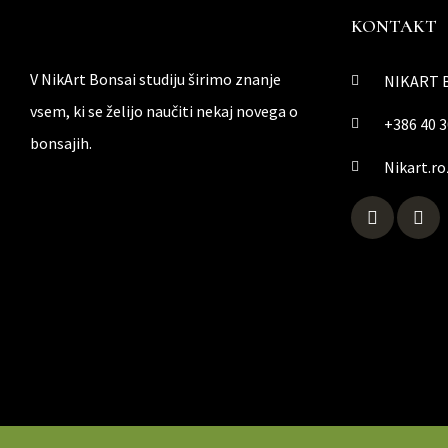
KONTAKT
V NikArt Bonsai studiju širimo znanje
NIKART 
vsem, ki se želijo naučiti nekaj novega o
+386 40 3
bonsajih.
Nikart.