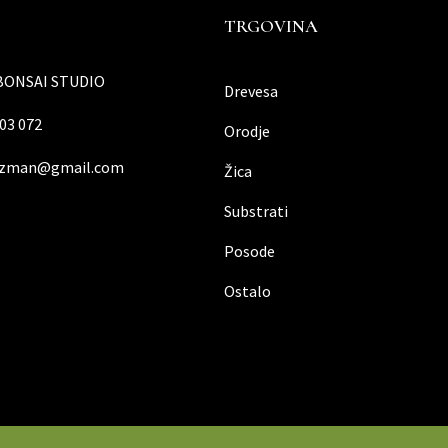
TRGOVINA
BONSAI STUDIO
Drevesa
03 072
Orodje
rozman@gmail.com
Žica
Substrati
Posode
Ostalo