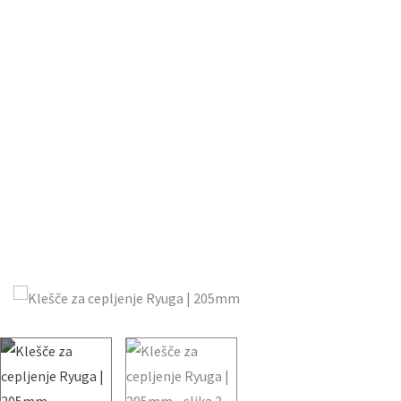
KLEŠČ