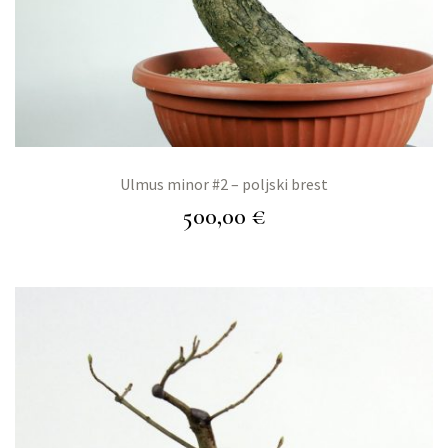
Ulmus minor #2 – poljski brest
500,00
€