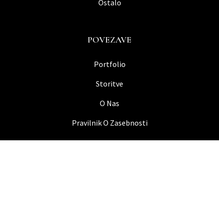
Ostalo
POVEZAVE
Portfolio
Storitve
O Nas
Pravilnik O Zasebnosti
© 2026 Nikart bonsai studio. Vse pravice pridržane.