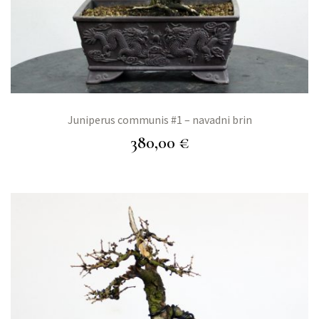
Juniperus communis #1 – navadni brin
380,00
€