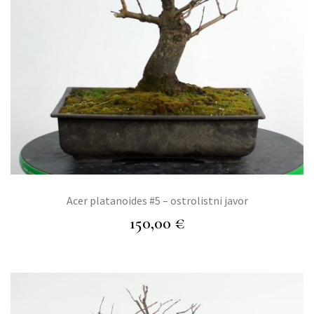
Acer platanoides #5 – ostrolistni javor
150,00
€