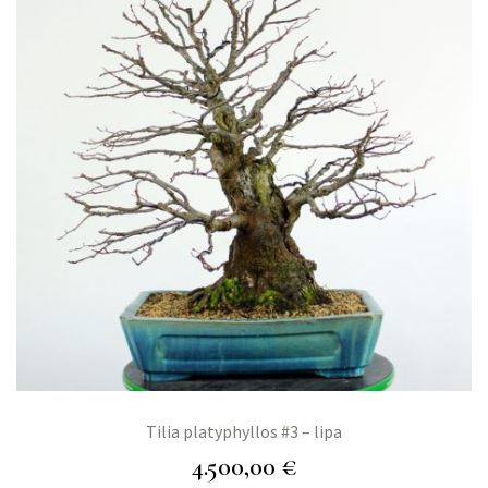
Tilia platyphyllos #3 – lipa
4.500,00
€