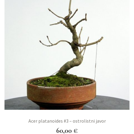
Acer platanoides #3 – ostrolistni javor
60,00
€