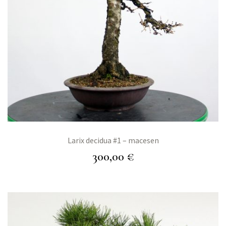
Larix decidua #1 – macesen
300,00
€