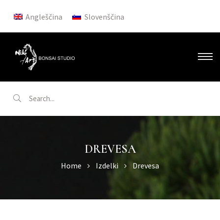
Angleščina
Slovenščina
DREVESA
Home
Izdelki
Drevesa