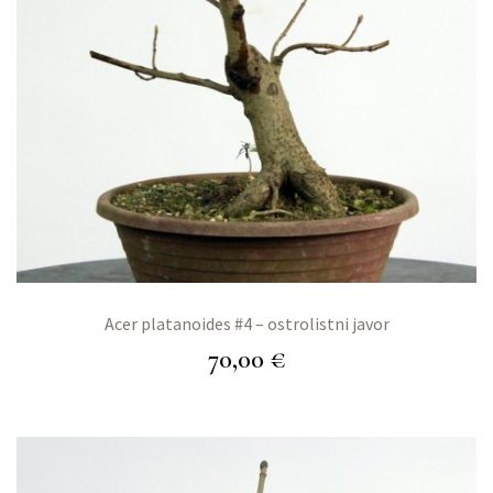
Acer platanoides #4 – ostrolistni javor
70,00
€