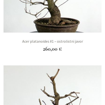
Acer platanoides #1 – ostrolistni javor
260,00
€