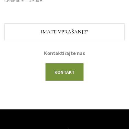
Cena:
40 €
—
4.500 €
IMATE VPRAŠANJE?
Kontaktirajte nas
KONTAKT