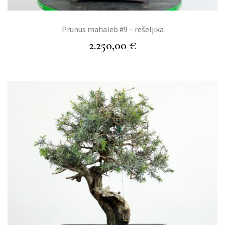
Prunus mahaleb #9 – rešeljika
2.250,00
€