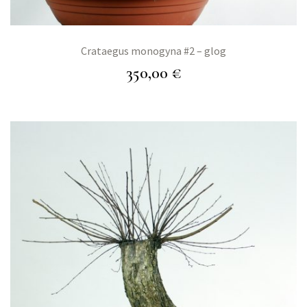
Crataegus monogyna #2 – glog
350,00
€