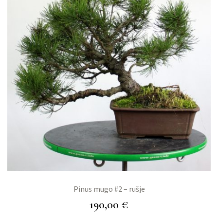
Pinus mugo #2 – rušje
190,00
€