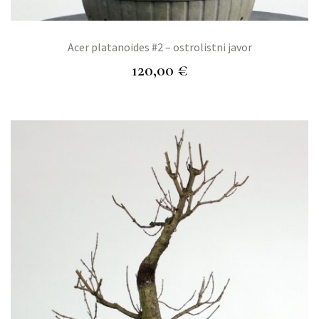
Acer platanoides #2 – ostrolistni javor
120,00
€